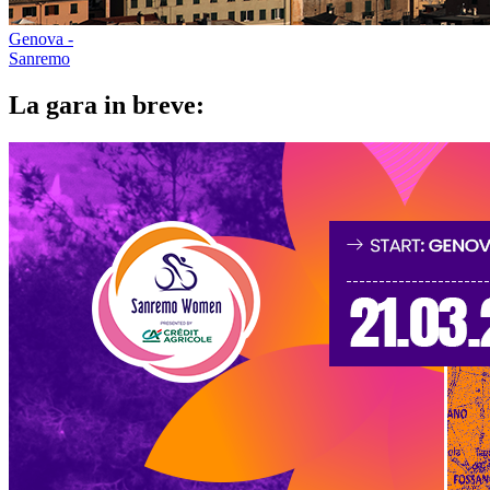
Genova -
Sanremo
La gara in breve: