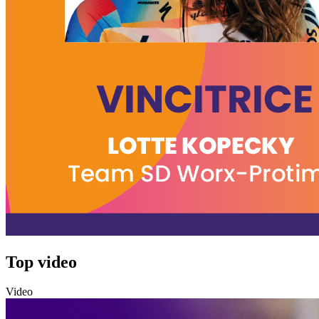
Top video
Video