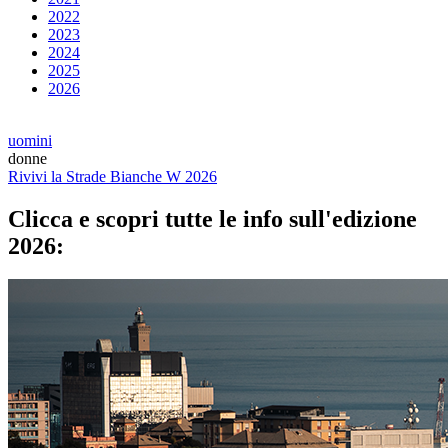
2022
2023
2024
2025
2026
uomini
donne
Rivivi la Strade Bianche W 2026
Clicca e scopri tutte le info sull'edizione
2026: